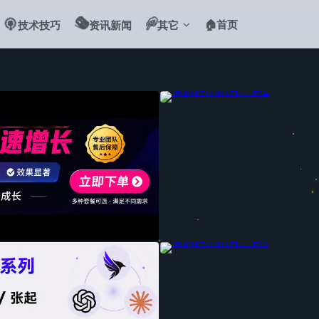
🎯
📻
✌️
🏠首页
技术技巧
资讯新闻
其它