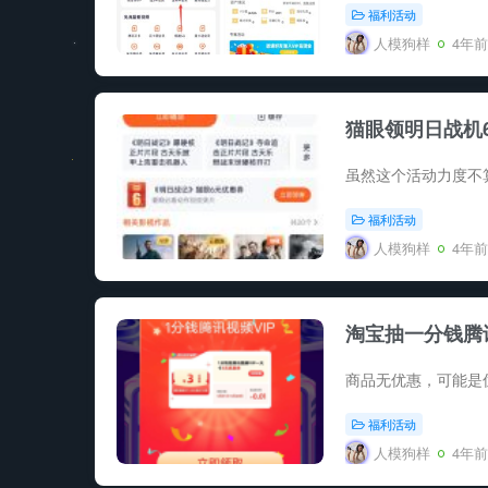
福利活动
人模狗样
4年前
猫眼领明日战机
福利活动
人模狗样
4年前
淘宝抽一分钱腾
福利活动
人模狗样
4年前