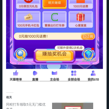
相关
同程打车领取5元无门槛优
惠券