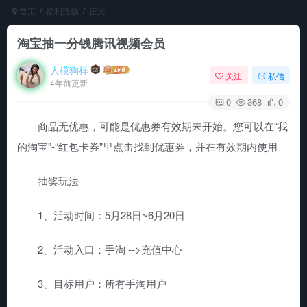
首页
福利活动
正文
淘宝抽一分钱腾讯视频会员
人模狗样
关注
私信
4年前更新
0
368
0
商品无优惠，可能是优惠券有效期未开始。您可以在“我
的淘宝”-“红包卡券”里点击找到优惠券，并在有效期内使用
抽奖玩法
1、活动时间：5月28日~6月20日
2、活动入口：手淘 -->充值中心
3、目标用户：所有手淘用户