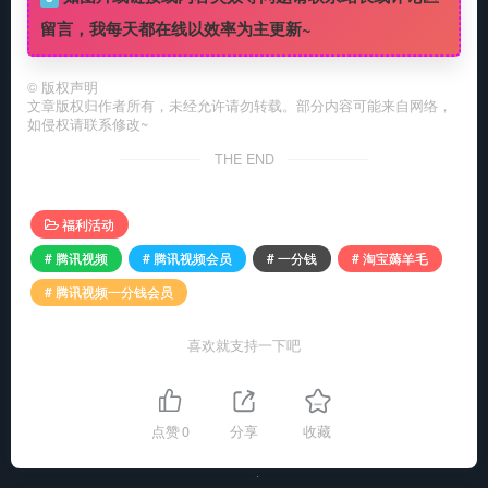
留言，我每天都在线以效率为主更新~
©
版权声明
文章版权归作者所有，未经允许请勿转载。部分内容可能来自网络，
如侵权请联系修改~
THE END
福利活动
# 腾讯视频
# 腾讯视频会员
# 一分钱
# 淘宝薅羊毛
# 腾讯视频一分钱会员
喜欢就支持一下吧
点赞
0
分享
收藏