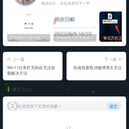
相信自己，你也就成功了一半
CDN教程与各种疑难杂症解决方法
原神角色大战史莱姆与丘丘人高质量视频
上一篇
下一篇
Win11任务栏无响应无法加
快速批量取消微博博主关注
载解决方法
评论
抢沙发
欢迎您留下宝贵的见解！
提交