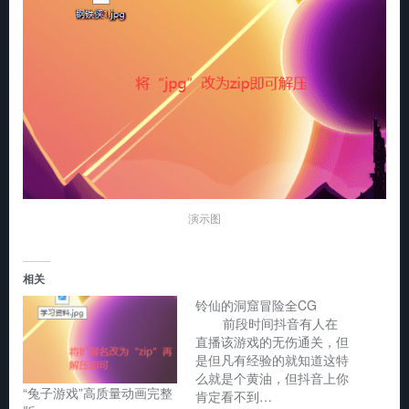
演示图
相关
铃仙的洞窟冒险全CG
前段时间抖音有人在
直播该游戏的无伤通关，但
是但凡有经验的就知道这特
么就是个黄油，但抖音上你
“兔子游戏”高质量动画完整
肯定看不到…