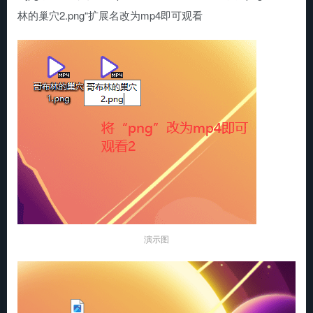
林的巢穴2.png“扩展名改为mp4即可观看
演示图