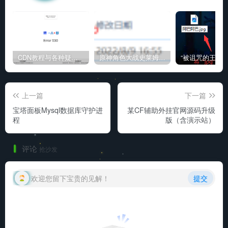
CDN教程与各种疑难杂症解决方法
原神角色大战史莱姆与丘丘人高质量视频
上一篇
下一篇
宝塔面板Mysql数据库守护进
某CF辅助外挂官网源码升级
程
版（含演示站）
评论
抢沙发
欢迎您留下宝贵的见解！
提交