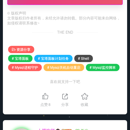
©
版权声明
文章版权归作者所有，未经允许请勿转载。部分内容可能来自网络，
如侵权请联系修改~
THE END
资源分享
# 宝塔面板
# 宝塔面板计划任务
# Shell
# Mysql进程守护
# Mysql关机自动重启
# Mysql监控脚本
喜欢就支持一下吧
点赞
8
分享
收藏