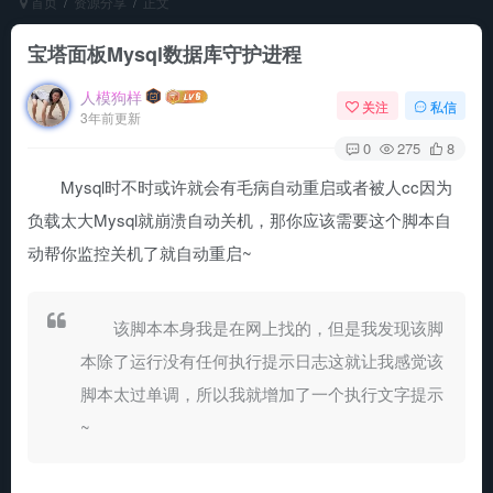
首页
资源分享
正文
宝塔面板Mysql数据库守护进程
人模狗样
关注
私信
3年前更新
0
275
8
Mysql时不时或许就会有毛病自动重启或者被人cc因为
负载太大Mysql就崩溃自动关机，那你应该需要这个脚本自
动帮你监控关机了就自动重启~
该脚本本身我是在网上找的，但是我发现该脚
本除了运行没有任何执行提示日志这就让我感觉该
脚本太过单调，所以我就增加了一个执行文字提示
~