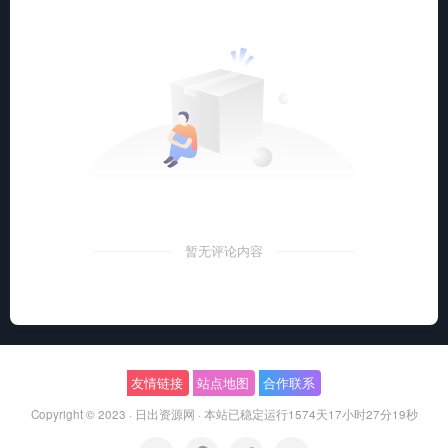
暂无评论内容
友情链接
站点地图
合作联系
Copyright © 2023 ·
日出资源网
·
本站已稳定运行1574天
17小时27分20秒