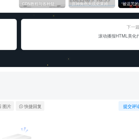
CDN教程与各种疑难杂症解决方法
原神角色大战史莱姆与丘丘人高质量视频
下一
滚动播报HTML美化
图片
快捷回复
提交评