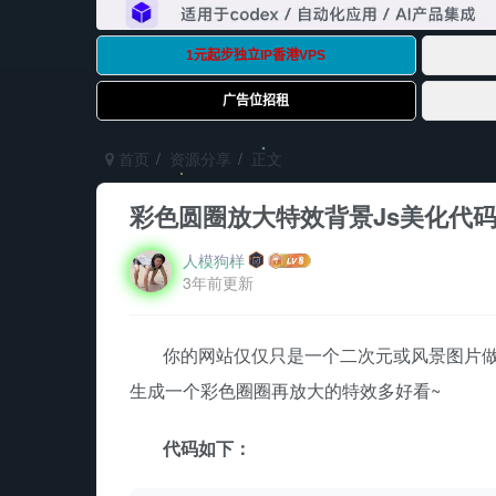
首页
资源分享
正文
彩色圆圈放大特效背景Js美化代
人模狗样
3年前更新
你的网站仅仅只是一个二次元或风景图片
生成一个彩色圈圈再放大的特效多好看~
代码如下：