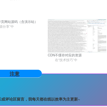
导页网站源码（含演示站）
源分享”中
CDN不缓存对应的资源
在“技术技巧”中
注意
长或评论区留言，我每天都在线以效率为主更新~