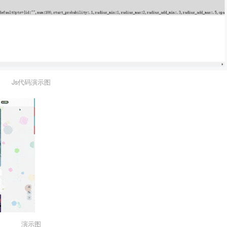
Js代码演示图
演示图