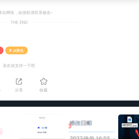
来自网络，如侵权请联系修改~
THE END
# Js美化
喜欢就支持一下吧
4
分享
收藏
+