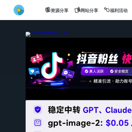
💻
🍔
🍗
资源分享
网站分享
福利活动