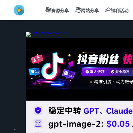
💻
🍔
🍗
资源分享
网站分享
福利活动