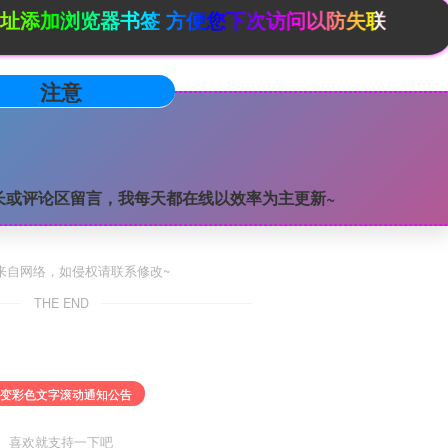
览器书签 方便您下次访问以防失联
注意
长或评论区留言，我每天都在线以效率为主更新~
来自网络，如侵权请联系修改~
THE END
渐变彩色文字滚动通知公告
喜欢就支持一下吧