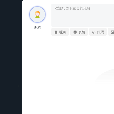
昵称
昵称
表情
代码