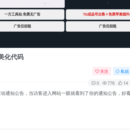
美化代码
关注
私信
0
776
14
滚动通知公告，当访客进入网站一眼就看到了你的通知公告，好