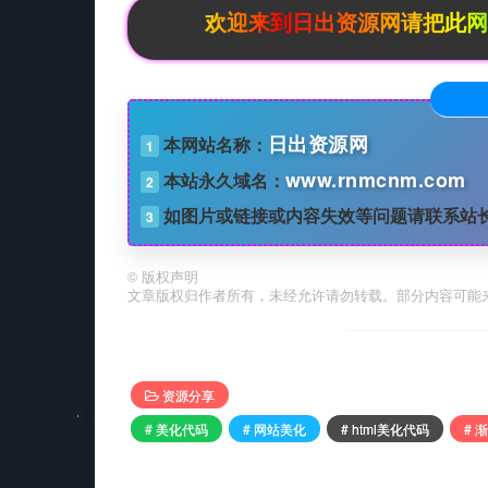
欢迎来到日出资源网请把此网址添加浏
日出资源网
本网站名称：
1
www.rnmcnm.com
本站永久域名：
2
如图片或链接或内容失效等问题请联系站
3
©
版权声明
文章版权归作者所有，未经允许请勿转载。部分内容可能
资源分享
# 美化代码
# 网站美化
# html美化代码
# 