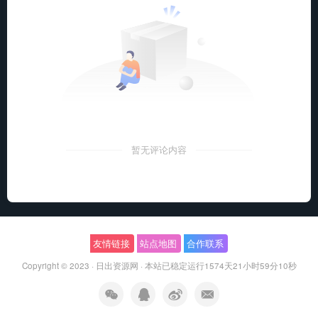
暂无评论内容
友情链接
站点地图
合作联系
Copyright © 2023 ·
日出资源网
·
本站已稳定运行1574天
21小时59分11秒