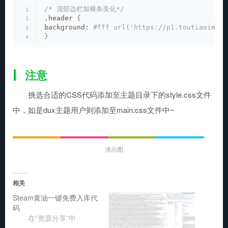
/* 顶部边栏加横条美化*/
.header 
{
background:
 #fff url('https://p1.toutiaoimg.c
}
注意
挑选合适的CSS代码添加至主题目录下的style.css文件
中，如是dux主题用户则添加至main.css文件中~
演示图
相关
Steam黄油一键免费入库代
码
在“资源分享”中