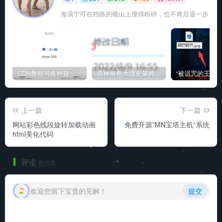
海浪宁可在挡路的礁山上撞得粉碎，也不肯后退一步
CDN教程与各种疑难杂症解决方法
原神角色大战史莱姆与丘丘人高质量视频
上一篇
下一篇
网站彩色线段旋转加载动画
免费开源”MN宝塔主机“系统
html美化代码
评论
抢沙发
欢迎您留下宝贵的见解！
提交