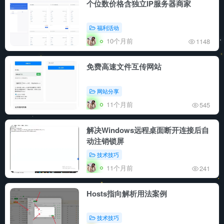
个位数价格含独立IP服务器商家
福利活动
10个月前
1148
免费高速文件互传网站
网站分享
11个月前
545
解决Windows远程桌面断开连接后自
动注销锁屏
技术技巧
11个月前
241
Hosts指向解析用法案例
技术技巧