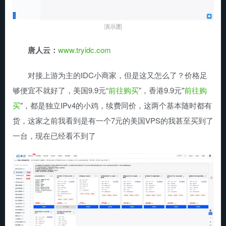
演示图
唐人云：
www.tryidc.com
对接上游为主的IDC小商家，但是这又怎么了？价格足
够便宜不就好了，美国9.9元“
前往购买
”，香港9.9元"
前往购
买
"，都是独立IPv4的小鸡，续费同价，这两个基本随时都有
货，这家之前我看到是有一个7元的美国VPS的我甚至买到了
一台，现在已经看不到了