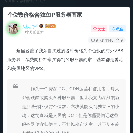
首页
福利活动
正文
个位数价格含独立IP服务器商家
人模狗样
关注
私信
10个月前更新
9
1148
9
这里涵盖了我亲自买过的各种价格为个位数的海外VPS
服务器且续费同价经常买得到的服务器商家，基本都是香港
和美国地区的VPS。
作为一个资深IDC、CDN运营和使用者，每天
都会观察或购买各种服务器，但让我尤为深刻的就
是那些价格仅需个位数五六块就能买到独立IP的小
鸡，这简直就是人民的IDC！但是你需要切记这些
服务器便宜归便宜，不能以稳定为主。以下所有商
家我都没有恰饭自行辨别