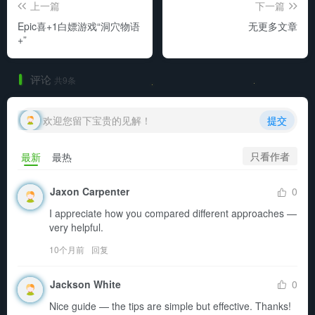
上一篇
下一篇
Epic喜+1白嫖游戏“洞穴物语
无更多文章
+”
评论
共9条
欢迎您留下宝贵的见解！
提交
只看作者
最新
最热
Jaxon Carpenter
0
I appreciate how you compared different approaches — 
very helpful.
10个月前
回复
Jackson White
0
Nice guide — the tips are simple but effective. Thanks!