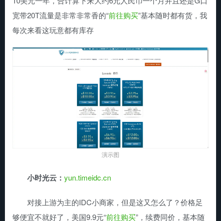
10美元一年，合计算下来大约6元人民币一个月并且还是G口
宽带20T流量是非常非常香的“
前往购买
”基本随时都有货，我
每次来看这玩意都有库存
演示图
小时光云：
yun.timeidc.cn
对接上游为主的IDC小商家，但是这又怎么了？价格足
够便宜不就好了，美国9.9元“
前往购买
”，续费同价，基本随