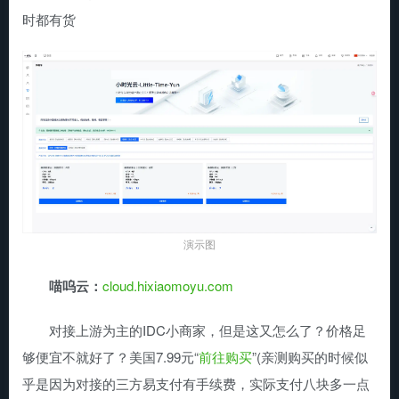
时都有货
演示图
喵呜云：
cloud.hixiaomoyu.com
对接上游为主的IDC小商家，但是这又怎么了？价格足
够便宜不就好了？美国7.99元“
前往购买
”(亲测购买的时候似
乎是因为对接的三方易支付有手续费，实际支付八块多一点