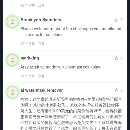
10个月前
回复
Brooklynn Saunders
0
Please write more about the challenges you mentioned 
— curious for solutions.
10个月前
回复
meritking
0
Arayüz şık ve modern, kullanması çok kolay.
11个月前
回复
ai watermark remover
0
哈哈，这文章简直是VPS界的拼多多+美团+淘宝特价版合
体啊！9块9的小鸡到处飞，3块6的纯IPv6服务器让你怀
疑人生，还有那个0.99美元的白菜价瑞典VPS，看得我都
想直接充值一年当慈善家了！不过瑞典前往购买和美国东
部前往购买的链接我点进去怎么是英文界面？莫非是去海
外支援地球村建设了？总之，站长你辛苦了，每天在线更