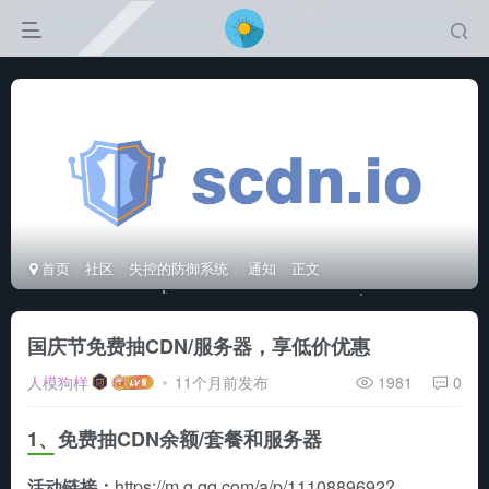
首页
社区
失控的防御系统
通知
正文
国庆节免费抽CDN/服务器，享低价优惠
人模狗样
11个月前发布
1981
0
1、免费抽CDN余额/套餐和服务器
活动链接：
https://m.q.qq.com/a/p/1110889692?