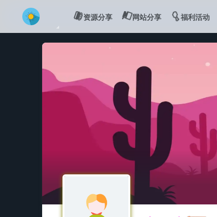
💻
🍔
🍗
资源分享
网站分享
福利活动