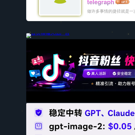
teIegraph
做许多事情的捷径就是一