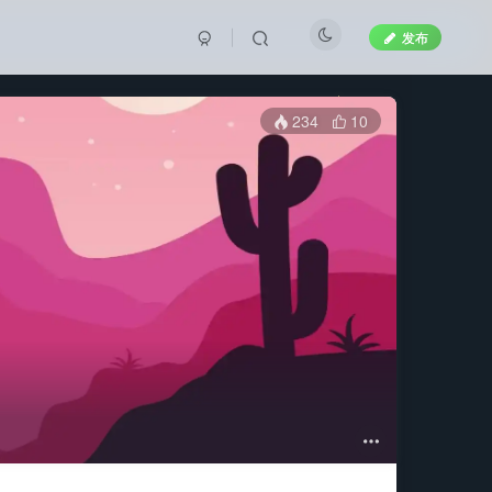
发布
234
10