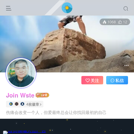
1068
12
关注
私信
Join Wste
4枚徽章
伤痛会改变一个人，但爱最终总会让你找回最初的自己