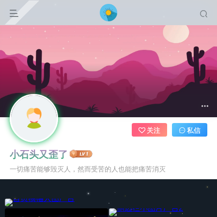
关注
私信
小石头又歪了
一切痛苦能够毁灭人，然而受苦的人也能把痛苦消灭