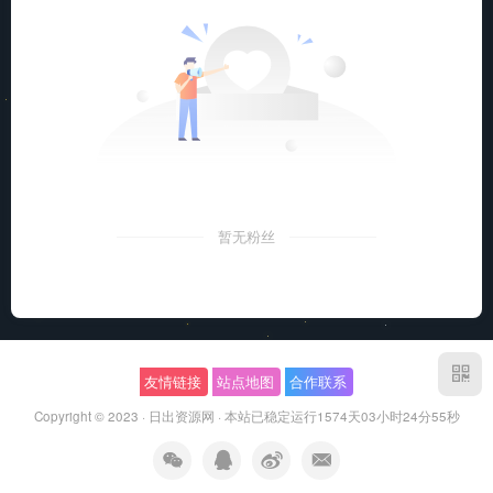
暂无粉丝
友情链接
站点地图
合作联系
Copyright © 2023 ·
日出资源网
·
本站已稳定运行1574天
03小时24分55秒