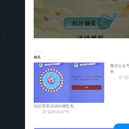
相关
微信公众号
包
在“福
知识竞答活动白嫖红包
在“福利活动”中