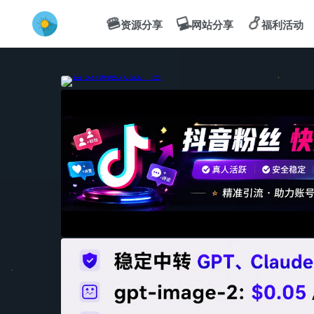
💻
🍔
🍗
资源分享
网站分享
福利活动