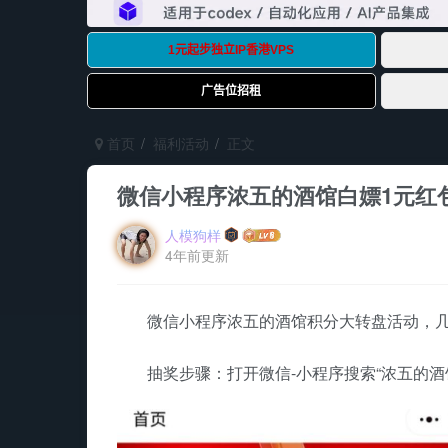
首页
福利活动
正文
微信小程序浓五的酒馆白嫖1元红
人模狗样
4年前更新
微信小程序浓五的酒馆积分大转盘活动，几
抽奖步骤：打开微信-小程序搜索“浓五的酒馆