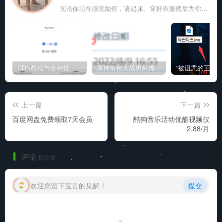
无论你现在感觉如何，请起床、穿好衣服然后为你的梦想而奋斗
CDN教程与各种疑难杂症解决方法
原神角色大战史莱姆与丘丘人高质量视频
上一篇
下一篇
百度网盘免费领取7天会员
酷狗音乐活动优酷视频仅
2.88/月
评论
抢沙发
欢迎您留下宝贵的见解！
提交