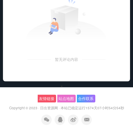
暂无评论内容
友情链接
站点地图
合作联系
Copyright © 2023 ·
日出资源网
·
本站已稳定运行1574天
07小时54分55秒