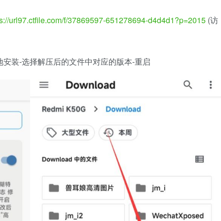
ps://url97.ctfile.com/f/37869597-651278694-d4d4d1?p=2015
(访
本地安装-选择解压后的文件中对应的版本-重启