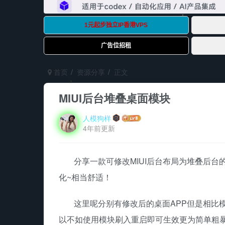
首页
资源分享
正文
MIUI后台堆叠桌面模块
人模狗样
4年前更新
分享一款可修改MIUI后台布局为堆叠后台
化~相当舒适！
这里呢分别有修改后的桌面APP但是相比模
以不如使用模块刷入重启即可生效更为简单粗暴