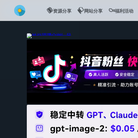
💻
🍔
🍗
资源分享
网站分享
福利活动