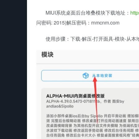
MIUI系统桌面后台堆叠模块下载地址：
htt
问密码: 2015)解压密码：rnmcnm.com
使用步骤：下载-解压-打开面具-模块-从