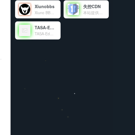
Xiunobbs
失控CDN
Xiuno BBS开源程序交流论坛，致力于为使用Xiuno开源程序的站长提供海量的Xiuno插件，Xiuno模板，Xiuno使用交流，精准地为各位站长朋友免费提供了大量的资源文件。本站为Xiuno程序爱好者，众位站长，粉丝朋友共同建设的公益性交流论坛。
本站提供的免费公益CDN
TASA-Ed官网
TASA-Ed工作室官网！