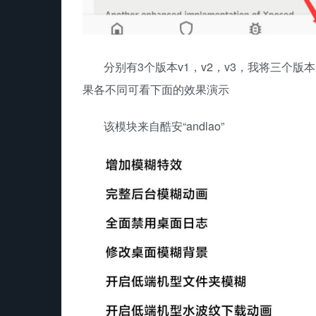
分别有3个版本v1，v2，v3，我将三个
果各不同可看下面的效果演示
该模块来自酷安“andlao”