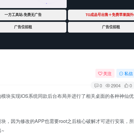
关注
私信
0
2904
0
的模块实现IOS系统同款后台布局并进行了相关桌面的各种神仙优
块，因为修改的APP也需要root之后核心破解才可进行安装，所
~