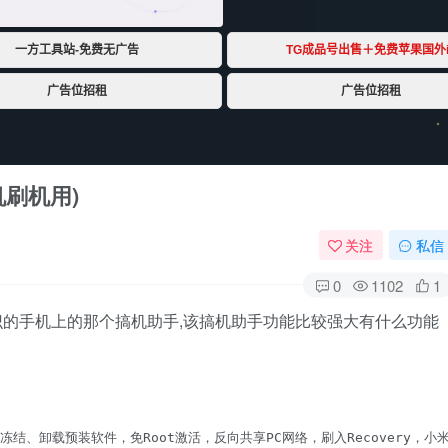
刷机用)
关注
私信
0
1102
1
的手机上的那个搞机助手,该搞机助手功能比较强大有什么功能
ot冻结、卸载预装软件，免Root激活，反向共享PC网络，刷入Recovery，小