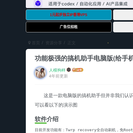
首页
资源分享
正文
功能极强的搞机助手电脑版(给手机
人模狗样
4年前更新
这是一款电脑版的搞机助手但并非我们认识
可以看以下的演示图
软件介绍
目前开发功能有：Twrp recovery全自动刷机，免Ro