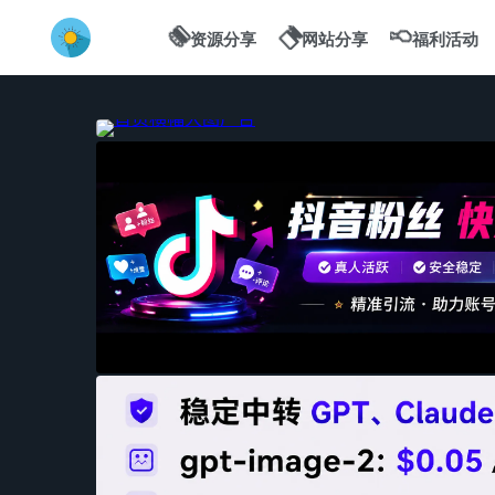
💻
🍔
🍗
资源分享
网站分享
福利活动