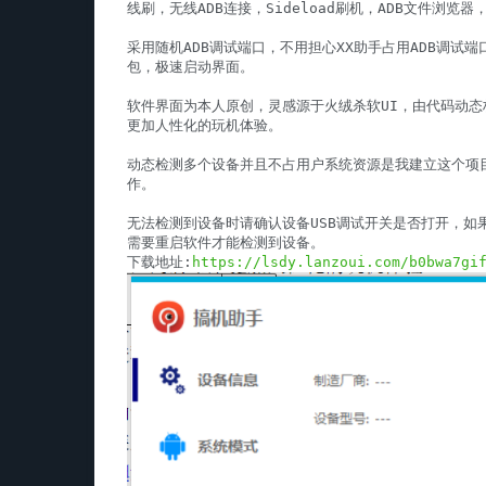
线刷，无线ADB连接，Sideload刷机，ADB文件浏
采用随机ADB调试端口，不用担心XX助手占用ADB调试
包，极速启动界面。

软件界面为本人原创，灵感源于火绒杀软UI，由代码动
更加人性化的玩机体验。

动态检测多个设备并且不占用户系统资源是我建立这个项
作。

无法检测到设备时请确认设备USB调试开关是否打开，如
需要重启软件才能检测到设备。

下载地址:
https://lsdy.lanzoui.com/b0bwa7gi