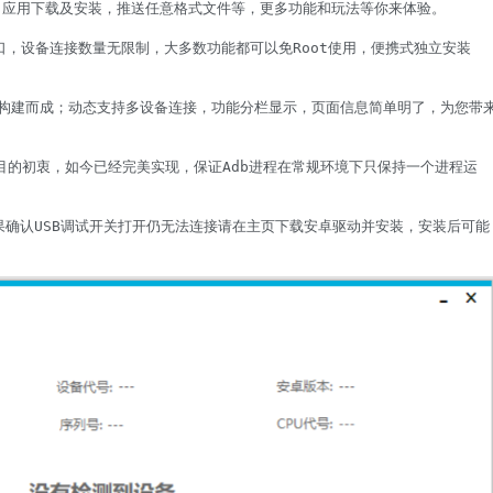
览器，应用下载及安装，推送任意格式文件等，更多功能和玩法等你来体验。

端口，设备连接数量无限制，大多数功能都可以免Root使用，便携式独立安装
态构建而成；动态支持多设备连接，功能分栏显示，页面信息简单明了，为您带
目的初衷，如今已经完美实现，保证Adb进程在常规环境下只保持一个进程运
果确认USB调试开关打开仍无法连接请在主页下载安卓驱动并安装，安装后可能
f