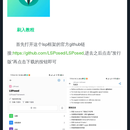
刷入教程
首先打开这个lsp框架的官方github链
接:
https://github.com/LSPosed/LSPosed
,进去之后点击"发行
版"再点击下载的按钮即可