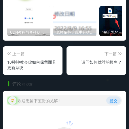
CDN教程与各种疑难杂症解决方法
原神角色大战史莱姆与丘丘人高质量视频
上一篇
下一篇
10秒钟教会你如何保留面具
请问如何优雅的摸鱼？
更新系统
评论
抢沙发
欢迎您留下宝贵的见解！
提交