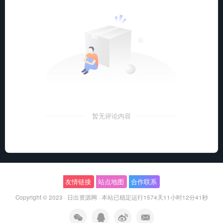
暂无评论内容
友情链接
站点地图
合作联系
Copyright © 2023 ·
日出资源网
·
本站已稳定运行1574天
11小时12分42秒