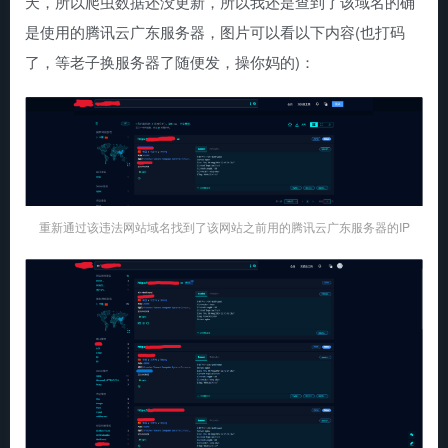
天，所以爬虫数据还没更新，所以我还是查到了该域名的确
是使用的腾讯云广东服务器，图片可以看以下内容(也打码
了，等老子换服务器了随便发，操你妈的)：
重新通过该违法网站域名找到了该网站之前用的腾讯云广东服务器的IP