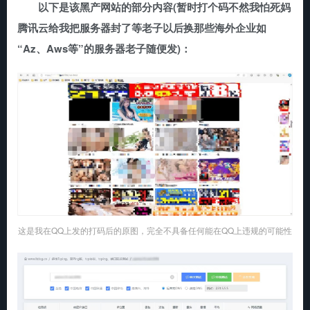
以下是该黑产网站的部分内容(暂时打个码不然我怕死妈
腾讯云给我把服务器封了等老子以后换那些海外企业如
“Az、Aws等”的服务器老子随便发)：
这是我在QQ上发的打码后的原图，完全不具备任何能在QQ上违规的可能性