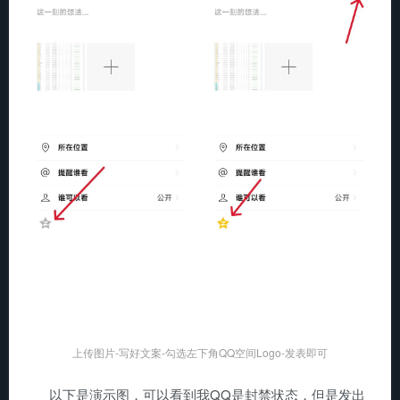
上传图片-写好文案-勾选左下角QQ空间Logo-发表即可
以下是演示图，可以看到我QQ是封禁状态，但是发出