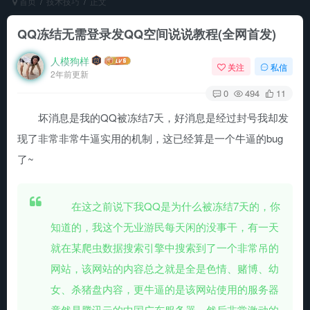
首页
技术技巧
正文
QQ冻结无需登录发QQ空间说说教程(全网首发)
人模狗样
关注
私信
2年前更新
0
494
11
坏消息是我的QQ被冻结7天，好消息是经过封号我却发
现了非常非常牛逼实用的机制，这已经算是一个牛逼的bug
了~
在这之前说下我QQ是为什么被冻结7天的，你
知道的，我这个无业游民每天闲的没事干，有一天
就在某爬虫数据搜索引擎中搜索到了一个非常吊的
网站，该网站的内容总之就是全是色情、赌博、幼
女、杀猪盘内容，更牛逼的是该网站使用的服务器
竟然是腾讯云的中国广东服务器，然后非常激动的