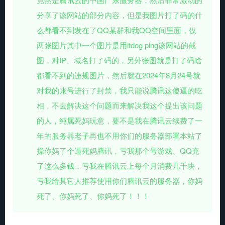
分享了该网站的部分内容，但是我图片打了码的什
么都看不到发在了QQ某群和我QQ空间里面，仅
两张图片其中一个图片是用itdog ping该网站的截
图，对IP、域名打了码的，另外张图就是打了码啥
都看不到的违规图片，然后就在2024年8月24号就
对我的账号进行了封禁，我只能说腾讯这傻逼的吃
相，不去解决这个问题而来解决我这个提出该问题
的人，纯属死妈玩意，要不是我在腾讯云续费了一
年的服务器老子再也不用你们的服务器部署本站了
操你妈了个逼死妈腾讯，亏我那个号游戏、QQ充
了这么多钱，亏我在腾讯云上每个月消费几千块，
亏我给其它人推荐使用你们腾讯云的服务器，你妈
死了、你妈死了、你妈死了！！！