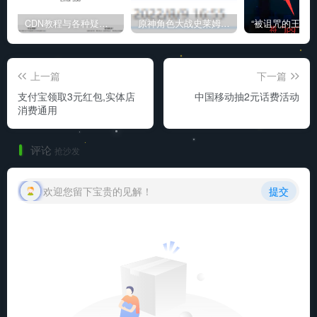
CDN教程与各种疑难杂症解决方法
原神角色大战史莱姆与丘丘人高质量视频
上一篇
下一篇
支付宝领取3元红包,实体店
中国移动抽2元话费活动
消费通用
评论
抢沙发
欢迎您留下宝贵的见解！
提交