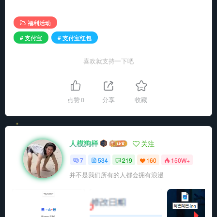
福利活动
# 支付宝
# 支付宝红包
喜欢就支持一下吧
点赞
0
分享
收藏
人模狗样
关注
7
534
219
160
150W+
并不是我们所有的人都会拥有浪漫