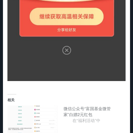
相关
微信公众号“富国基金微管
家”白嫖2元红包
在“福利活动”中