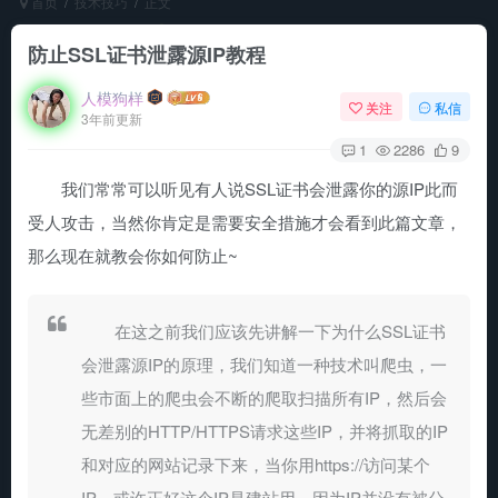
首页
技术技巧
正文
防止SSL证书泄露源IP教程
人模狗样
关注
私信
3年前更新
1
2286
9
我们常常可以听见有人说SSL证书会泄露你的源IP此而
受人攻击，当然你肯定是需要安全措施才会看到此篇文章，
那么现在就教会你如何防止~
在这之前我们应该先讲解一下为什么SSL证书
会泄露源IP的原理，我们知道一种技术叫爬虫，一
些市面上的爬虫会不断的爬取扫描所有IP，然后会
无差别的HTTP/HTTPS请求这些IP，并将抓取的IP
和对应的网站记录下来，当你用https://访问某个
IP，或许正好这个IP是建站用，因为IP并没有被分