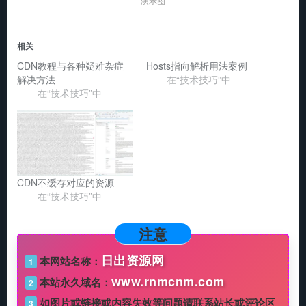
演示图
相关
CDN教程与各种疑难杂症
Hosts指向解析用法案例
解决方法
在“技术技巧”中
在“技术技巧”中
CDN不缓存对应的资源
在“技术技巧”中
注意
日出资源网
本网站名称：
1
www.rnmcnm.com
本站永久域名：
2
如图片或链接或内容失效等问题请联系站长或评论区
3