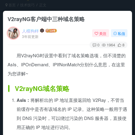
首页
技术技巧
正文
V2rayNG客户端中三种域名策略
人模狗样
关注
私信
3年前更新
0
1964
8
用V2rayNG时设置中看到了域名策略选项，但不清楚的
AsIs、IPOnDemand、IPIfNonMatch分别什么意思，在这里
为您讲解~
V2rayNG域名策略
AsIs：
将解析出的 IP 地址直接返回给 V2Ray，不管当
前缓存中是否有该域名的 IP 记录。这种策略一般用于遇
到 DNS 污染时，可以绕过污染的 DNS 服务器，直接使
用正确的 IP 地址进行访问。