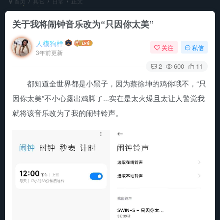
首页
其它
日常
正文
关于我将闹钟音乐改为“只因你太美”
人模狗样
关注
私信
3年前更新
2
600
11
都知道全世界都是小黑子，因为蔡徐坤的鸡你哦不，“只
因你太美”不小心露出鸡脚了...实在是太火爆且太让人警觉我
就将该音乐改为了我的闹钟铃声。