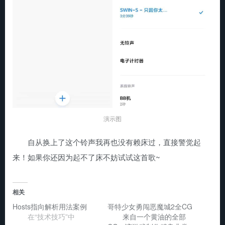
演示图
自从换上了这个铃声我再也没有赖床过，直接警觉起
来！如果你还因为起不了床不妨试试这首歌~
相关
Hosts指向解析用法案例
哥特少女勇闯恶魔城2全CG
在“技术技巧”中
来自一个黄油的全部