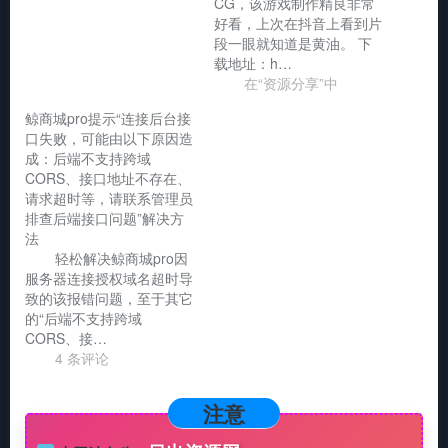
CG，该游戏制作精良非常
好看，上次在抖音上看到片
段一眼就知道是黄油。 下
载地址：h…
在“资源分享”中
鲸商城pro提示“连接后台接
口失败，可能由以下原因造
成：后端不支持跨域
CORS、接口地址不存在、
请求超时等，请联系管理员
排查后端接口问题”解决方
法
轻松解决鲸商城pro因
服务器连接授权域名超时导
致的该报错问题，至于其它
的“后端不支持跨域
CORS、接…
4 条评论
注意