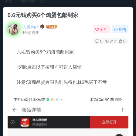
首页
福利活动
正文
0.6元钱购买6个鸡蛋包邮到家
人模狗样
关注
私信
4年前更新
0
317
0
六毛钱购买6个鸡蛋包邮到家
步骤:点击以下按钮即可进入店铺
注意:该商品货有限先到先得也就6毛买了不亏