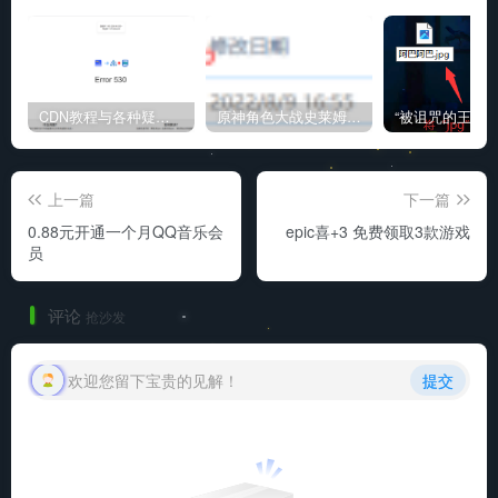
CDN教程与各种疑难杂症解决方法
原神角色大战史莱姆与丘丘人高质量视频
上一篇
下一篇
0.88元开通一个月QQ音乐会
epic喜+3 免费领取3款游戏
员
评论
抢沙发
欢迎您留下宝贵的见解！
提交