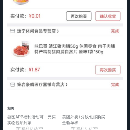
相关
微医APP福利活动可一元买
美团外卖1分钱包邮购买一
实物包邮到家
盒验孕棒
在“福利活动”中
在“福利活动”中