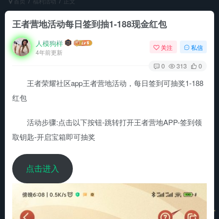
首页
福利活动
正文
王者营地活动每日签到抽1-188现金红包
人模狗样
关注
私信
4年前更新
0
313
0
王者荣耀社区app王者营地活动，每日签到可抽奖1-188
红包
活动步骤:点击以下按钮-跳转打开王者营地APP-签到领
取钥匙-开启宝箱即可抽奖
点击进入