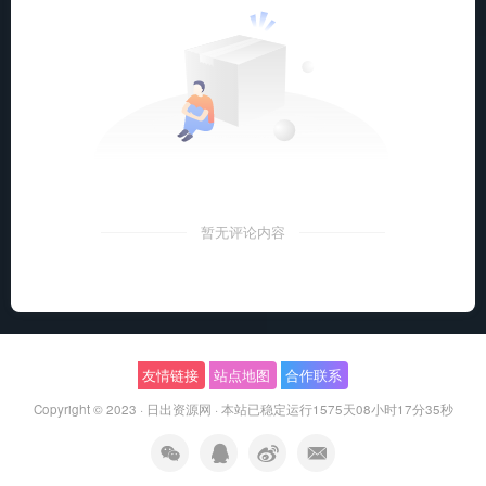
暂无评论内容
友情链接
站点地图
合作联系
Copyright © 2023 ·
日出资源网
·
本站已稳定运行1575天
08小时17分36秒