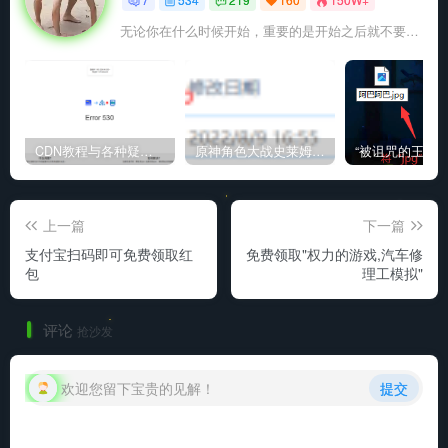
无论你在什么时候开始，重要的是开始之后就不要停止
CDN教程与各种疑难杂症解决方法
原神角色大战史莱姆与丘丘人高质量视频
上一篇
下一篇
支付宝扫码即可免费领取红
免费领取"权力的游戏,汽车修
包
理工模拟"
评论
抢沙发
欢迎您留下宝贵的见解！
提交