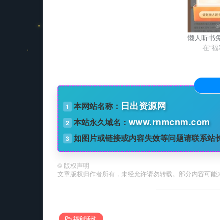
懒人听书
在“福
日出资源网
本网站名称：
1
www.rnmcnm.com
本站永久域名：
2
如图片或链接或内容失效等问题请联系站
3
©
版权声明
文章版权归作者所有，未经允许请勿转载。部分内容可能
福利活动