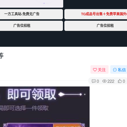
等
关注
私信
0
222
0