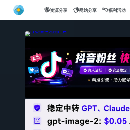
💻
🍔
🍗
资源分享
网站分享
福利活动