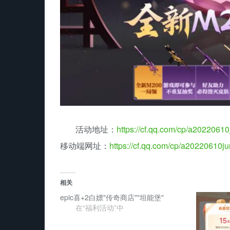
活动地址：
https://cf.qq.com/cp/a20220610
移动端网址：
https://cf.qq.com/cp/a20220610j
相关
epic喜+2白嫖"传奇商店""坦能堡"
在“福利活动”中