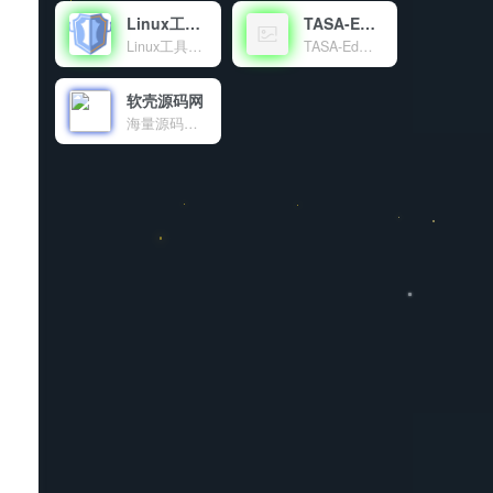
Linux工具箱
TASA-Ed官网
Linux工具箱是一个功能强大的Linux系统管理工具，提供系统优化、虚拟内存管理、DNS配置、软件源更换等多种功能，让Linux服务器管理变得简单高效。
TASA-Ed工作室官网！
软壳源码网
海量源码、程序软件、技术资源共享