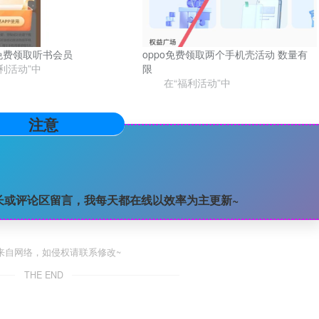
免费领取听书会员
oppo免费领取两个手机壳活动 数量有
利活动”中
限
在“福利活动”中
注意
长或评论区留言，我每天都在线以效率为主更新~
来自网络，如侵权请联系修改~
THE END