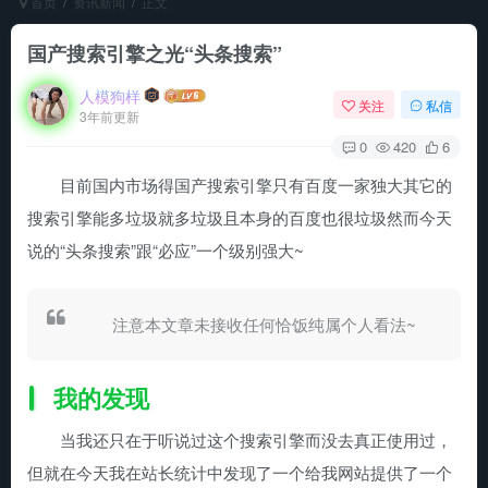
首页
资讯新闻
正文
国产搜索引擎之光“头条搜索”
人模狗样
关注
私信
3年前更新
0
420
6
目前国内市场得国产搜索引擎只有百度一家独大其它的
搜索引擎能多垃圾就多垃圾且本身的百度也很垃圾然而今天
说的“头条搜索”跟“必应”一个级别强大~
注意本文章未接收任何恰饭纯属个人看法~
我的发现
当我还只在于听说过这个搜索引擎而没去真正使用过，
但就在今天我在站长统计中发现了一个给我网站提供了一个