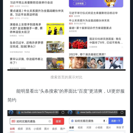
搜索首页的展示对比
能明显看出“头条搜索”的界面比“百度”更清爽，UI更舒服
简约