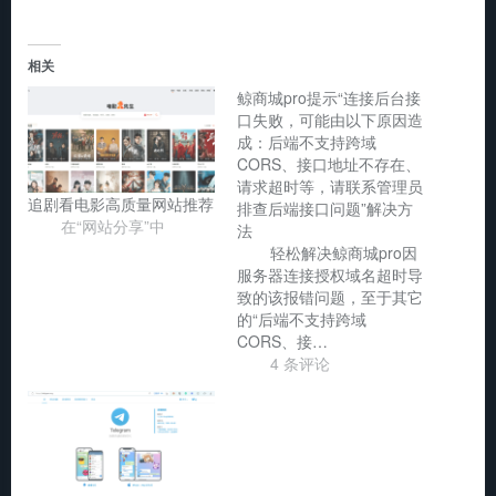
相关
鲸商城pro提示“连接后台接
口失败，可能由以下原因造
成：后端不支持跨域
CORS、接口地址不存在、
请求超时等，请联系管理员
追剧看电影高质量网站推荐
排查后端接口问题”解决方
在“网站分享”中
法
轻松解决鲸商城pro因
服务器连接授权域名超时导
致的该报错问题，至于其它
的“后端不支持跨域
CORS、接…
4 条评论