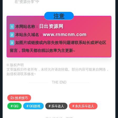
在“资源分享”中
注意
日出资源网
本网站名称：
1
www.rnmcnm.com
本站永久域名：
2
如图片或链接或内容失效等问题请联系站长或评论区
3
留言，我每天都在线以效率为主更新~
©
版权声明
文章版权归作者所有，未经允许请勿转载。部分内容可能来自网络，
如侵权请联系修改~
THE END
技术技巧
# QQ
# QQ游戏
# 乐斗达人
# 永久乐斗达人