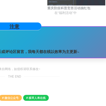
重庆防疫科普竞答活动抽红包
在“福利活动”中
注意
长或评论区留言，我每天都在线以效率为主更新~
来自网络，如侵权请联系修改~
THE END
# 微信公众号
# 横琴人寿在线