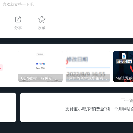
喜欢就支持一下吧
分享
收藏
+
强
CDN教程与各种疑难杂症解决方法
原神角色大战史莱姆与丘丘人高质量视频
下一
支付宝小程序“消费金”领一个月咪咕