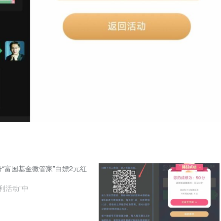
“富国基金微管家”白嫖2元红
利活动”中