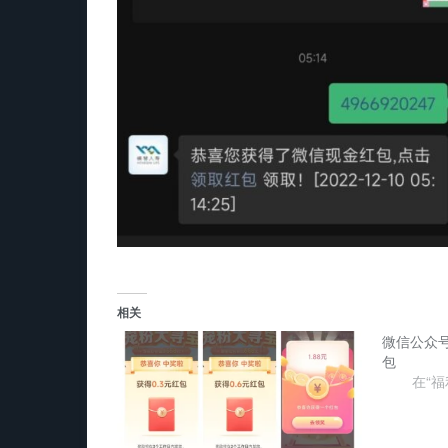
相关
微信公众号
包
在“福