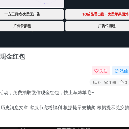
领现金红包
关注
私信
0
196
0
利活动，免费抽取微信现金红包，快上车薅羊毛~
-历史消息文章-客服节宠粉福利-根据提示去抽奖-根据提示兑换