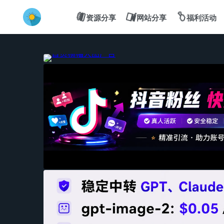
💻
🍔
🍗
资源分享
网站分享
福利活动