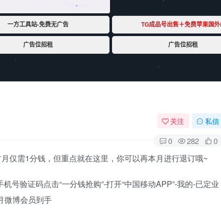
关注
私信
0
282
0
月仅需1分钱，但重点就在这里，你可以再本月进行退订哦~
号验证码点击“一分钱抢购”-打开“中国移动APP”-我的-已定业
个月微博会员到手