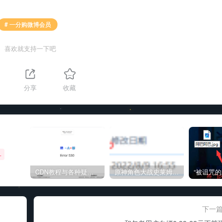
# 一分购微博会员
喜欢就支持一下吧
分享
收藏
+
CDN教程与各种疑难杂症解决方法
原神角色大战史莱姆与丘丘人高质量视频
下一