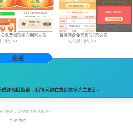
s会员免费领取京东到家会员
百度网盘免费领取7天会员
利活动”中
在“福利活动”中
注意
长或评论区留言，我每天都在线以效率为主更新~
来自网络，如侵权请联系修改~
THE END