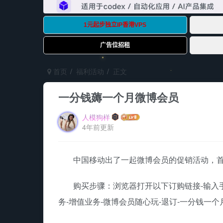
首页
福利活动
正文
一分钱薅一个月微博会员
人模狗样
4年前更新
中国移动出了一起微博会员的促销活动，首
购买步骤：浏览器打开以下订购链接-输入手机
务-增值业务-微博会员随心玩-退订-一分钱一