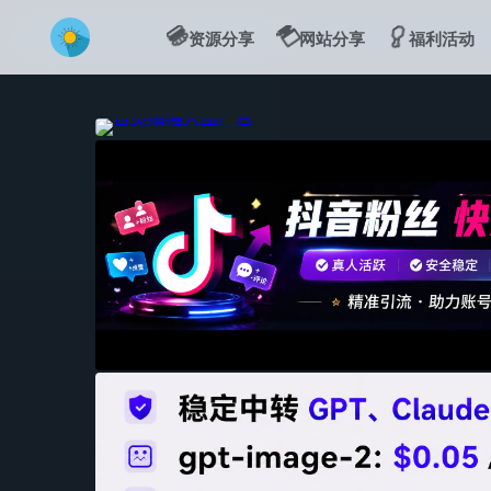
💻
🍔
🍗
资源分享
网站分享
福利活动