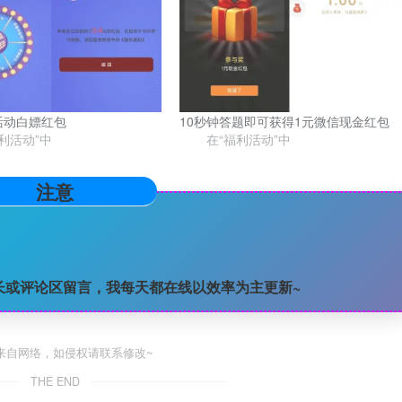
活动白嫖红包
10秒钟答题即可获得1元微信现金红包
利活动”中
在“福利活动”中
注意
长或评论区留言，我每天都在线以效率为主更新~
来自网络，如侵权请联系修改~
THE END