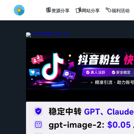
💻
🍔
🍗
资源分享
网站分享
福利活动