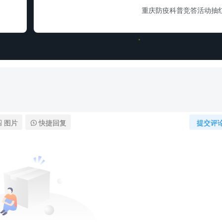
重庆防疫科普竞答活动抽
图片
快捷回复
提交评