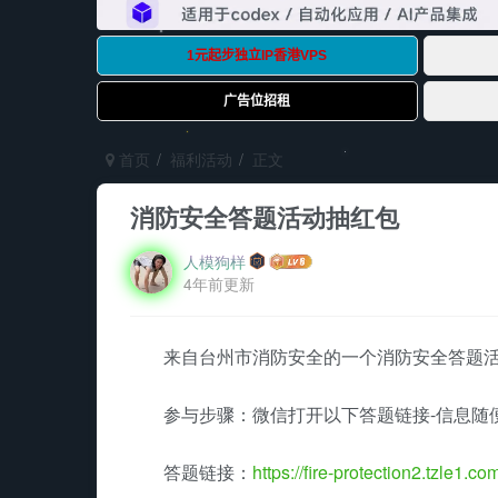
首页
福利活动
正文
消防安全答题活动抽红包
人模狗样
4年前更新
来自台州市消防安全的一个消防安全答题
参与步骤：微信打开以下答题链接-信息随
答题链接：
https://fire-protection2.tzle1.co