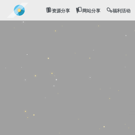
💻
🍔
🍗
资源分享
网站分享
福利活动