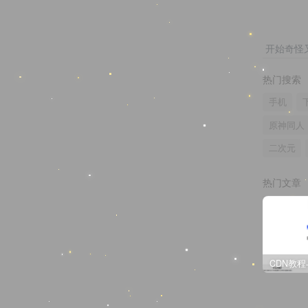
开始奇怪
热门搜索
手机
原神同人
二次元
热门文章