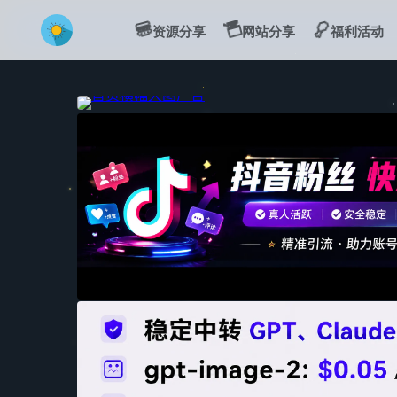
💻
🍔
🍗
资源分享
网站分享
福利活动