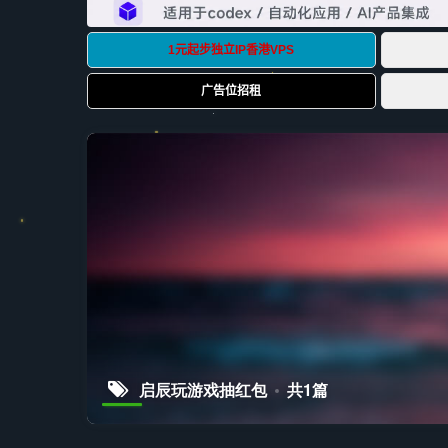
启辰玩游戏抽红包
共1篇