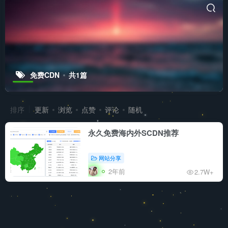
免费CDN
共1篇
排序
更新
浏览
点赞
评论
随机
永久免费海内外SCDN推荐
网站分享
2年前
2.7W+