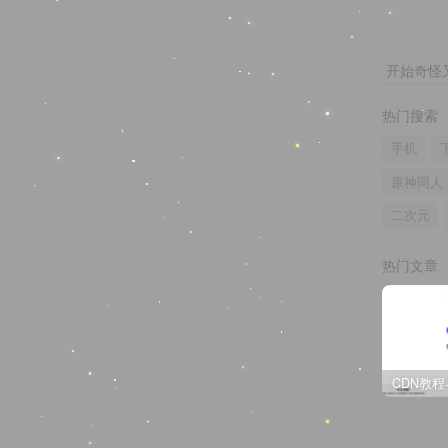
开始奇怪
热门搜索
手机
原神同人
二次元
热门文章