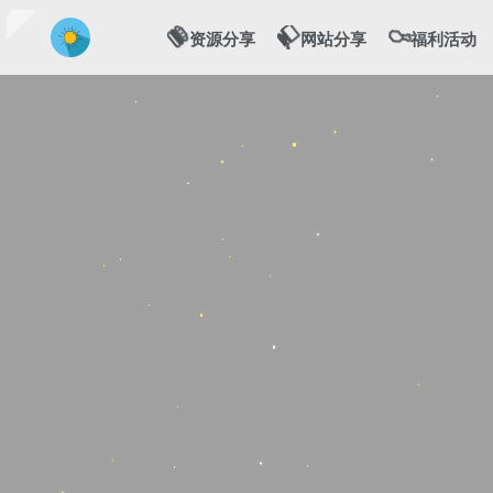
💻
🍔
🍗
资源分享
网站分享
福利活动