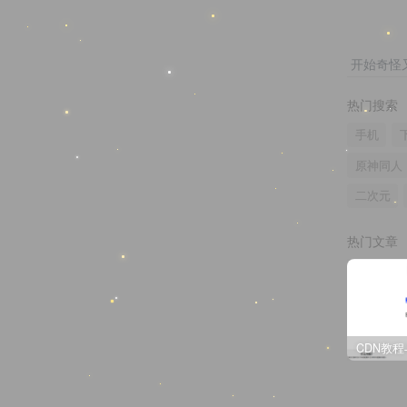
开始奇怪
热门搜索
手机
原神同人
二次元
热门文章