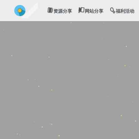
💻
🍔
🍗
资源分享
网站分享
福利活动