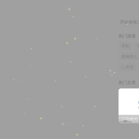
开始奇怪
热门搜索
手机
原神同人
二次元
热门文章