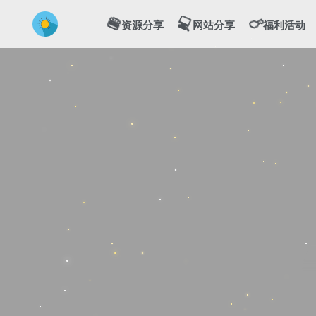
💻
🍔
🍗
资源分享
网站分享
福利活动