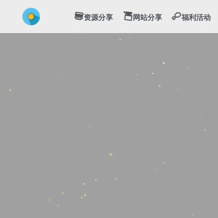
💻
🍔
🍗
资源分享
网站分享
福利活动