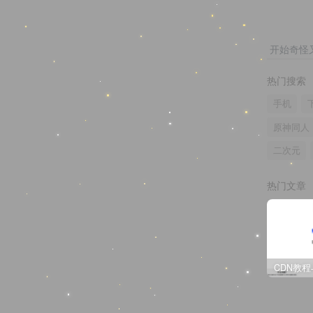
开始奇怪
热门搜索
手机
原神同人
二次元
热门文章