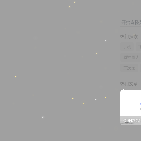
开始奇怪
热门搜索
手机
原神同人
二次元
热门文章