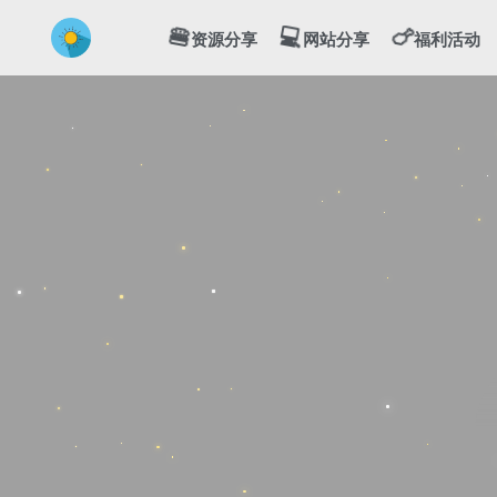
💻
🍔
🍗
资源分享
网站分享
福利活动